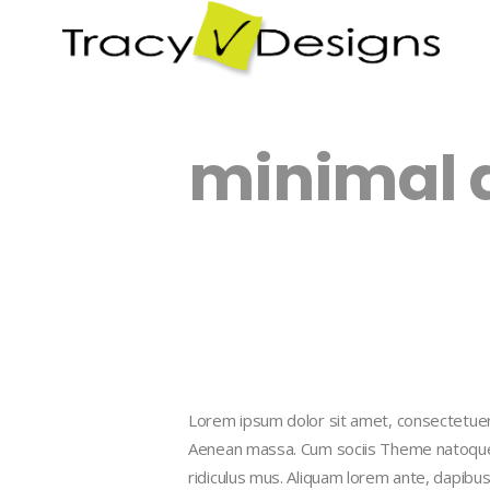
minimal 
Lorem ipsum dolor sit amet, consectetuer 
Aenean massa. Cum sociis Theme natoque 
ridiculus mus. Aliquam lorem ante, dapibus in