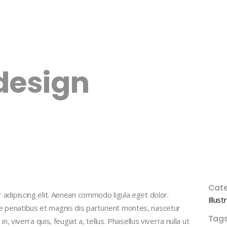
design
Cate
adipiscing elit. Aenean commodo ligula eget dolor.
Illust
penatibus et magnis dis parturient montes, nascetur
Tags
, viverra quis, feugiat a, tellus. Phasellus viverra nulla ut