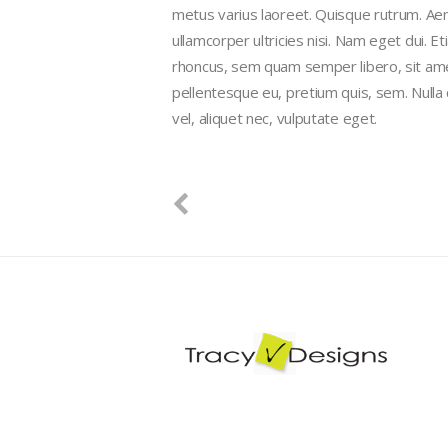
metus varius laoreet. Quisque rutrum. Aene
ullamcorper ultricies nisi. Nam eget dui.
rhoncus, sem quam semper libero, sit amet
pellentesque eu, pretium quis, sem. Nulla
vel, aliquet nec, vulputate eget.