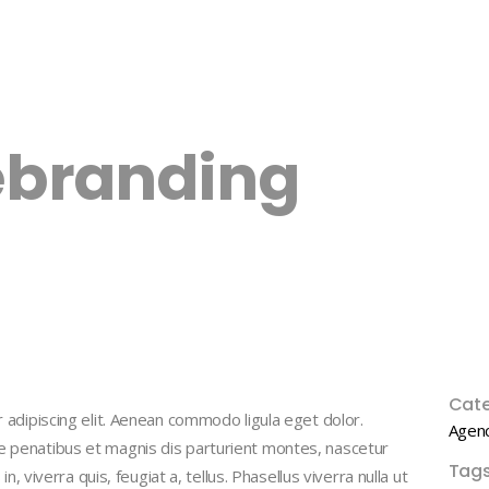
ebranding
Cate
adipiscing elit. Aenean commodo ligula eget dolor.
Agen
penatibus et magnis dis parturient montes, nascetur
Tags
, viverra quis, feugiat a, tellus. Phasellus viverra nulla ut