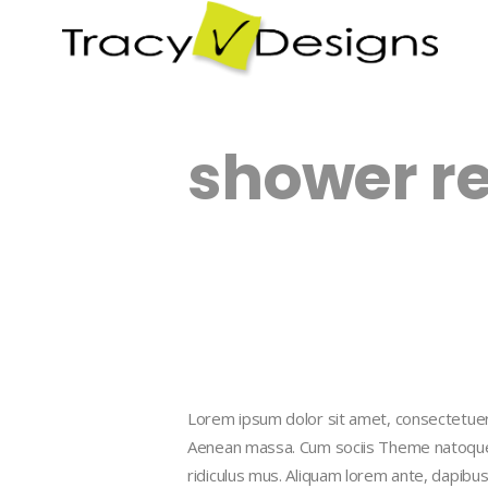
shower r
Lorem ipsum dolor sit amet, consectetuer 
Aenean massa. Cum sociis Theme natoque 
ridiculus mus. Aliquam lorem ante, dapibus in