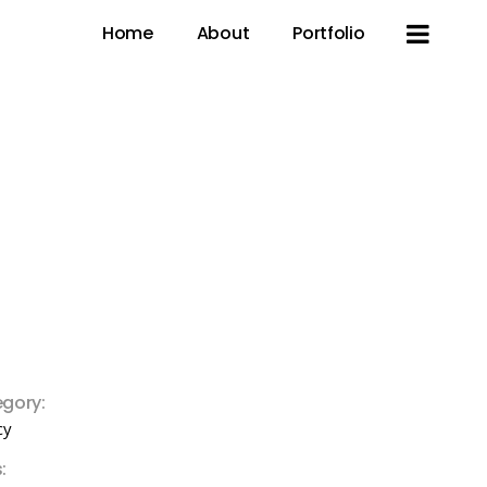
Home
About
Portfolio
gory:
cy
: