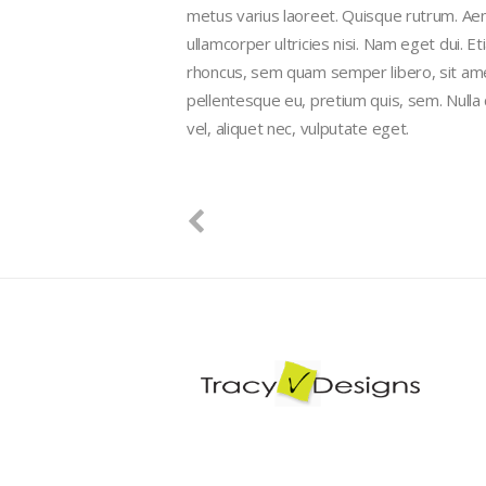
metus varius laoreet. Quisque rutrum. Aene
ullamcorper ultricies nisi. Nam eget dui.
rhoncus, sem quam semper libero, sit amet
pellentesque eu, pretium quis, sem. Nulla
vel, aliquet nec, vulputate eget.