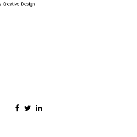
s
Creative
Design