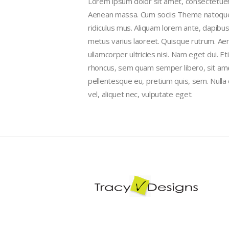
Lorem ipsum dolor sit amet, consectetuer 
Aenean massa. Cum sociis Theme natoque 
ridiculus mus. Aliquam lorem ante, dapibus in
metus varius laoreet. Quisque rutrum. Aene
ullamcorper ultricies nisi. Nam eget dui.
rhoncus, sem quam semper libero, sit amet
pellentesque eu, pretium quis, sem. Nulla
vel, aliquet nec, vulputate eget.