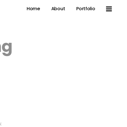
Home
About
Portfolio
ng
: