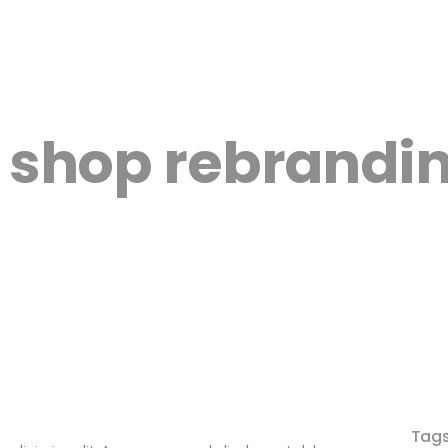
 shop rebrandi
Tags