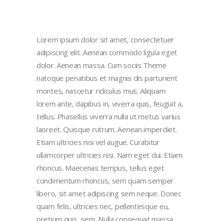
Lorem ipsum dolor sit amet, consectetuer
adipiscing elit. Aenean commodo ligula eget
dolor. Aenean massa. Cum sociis Theme
natoque penatibus et magnis dis parturient
montes, nascetur ridiculus mus. Aliquam
lorem ante, dapibus in, viverra quis, feugiat a,
tellus. Phasellus viverra nulla ut metus varius
laoreet. Quisque rutrum. Aenean imperdiet.
Etiam ultricies nisi vel augue. Curabitur
ullamcorper ultricies nisi. Nam eget dui. Etiam
rhoncus. Maecenas tempus, tellus eget
condimentum rhoncus, sem quam semper
libero, sit amet adipiscing sem neque. Donec
quam felis, ultricies nec, pellentesque eu,
pretium quis, sem. Nulla consequat massa